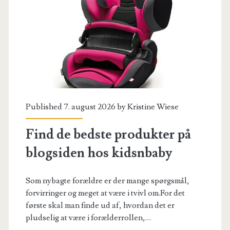
fra
SUMOpix
Published 7. august 2026 by
Kristine Wiese
Find de bedste produkter på
blogsiden hos kidsnbaby
Som nybagte forældre er der mange spørgsmål,
forvirringer og meget at være i tvivl om.For det
første skal man finde ud af, hvordan det er
pludselig at være i forælderrollen,…