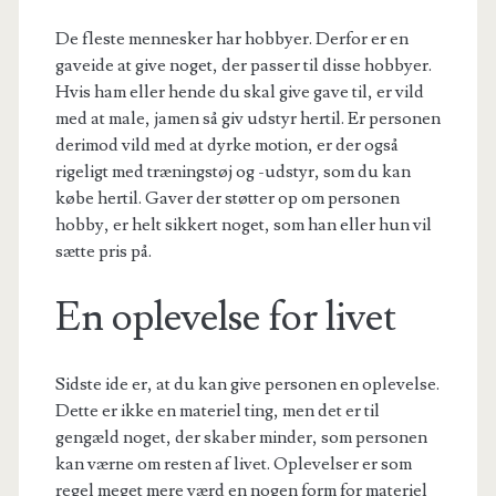
De fleste mennesker har hobbyer. Derfor er en
gaveide at give noget, der passer til disse hobbyer.
Hvis ham eller hende du skal give gave til, er vild
med at male, jamen så giv udstyr hertil. Er personen
derimod vild med at dyrke motion, er der også
rigeligt med træningstøj og -udstyr, som du kan
købe hertil. Gaver der støtter op om personen
hobby, er helt sikkert noget, som han eller hun vil
sætte pris på.
En oplevelse for livet
Sidste ide er, at du kan give personen en oplevelse.
Dette er ikke en materiel ting, men det er til
gengæld noget, der skaber minder, som personen
kan værne om resten af livet. Oplevelser er som
regel meget mere værd en nogen form for materiel