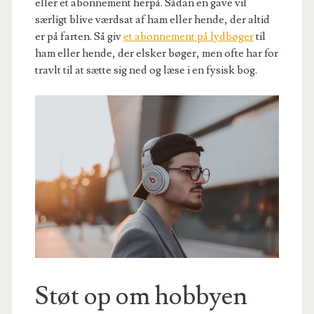
eller et abonnement herpå. Sådan en gave vil
særligt blive værdsat af ham eller hende, der altid
er på farten. Så giv
et abonnement på lydbøger
til
ham eller hende, der elsker bøger, men ofte har for
travlt til at sætte sig ned og læse i en fysisk bog.
Støt op om hobbyen