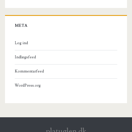
META
Log ind
Indlægsfeed
Kommentarfeed
WordPress.org
platuglen.dk