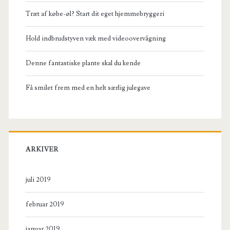
Træt af købe-øl? Start dit eget hjemmebryggeri
Hold indbrudstyven væk med videoovervågning
Denne fantastiske plante skal du kende
Få smilet frem med en helt særlig julegave
ARKIVER
juli 2019
februar 2019
januar 2019