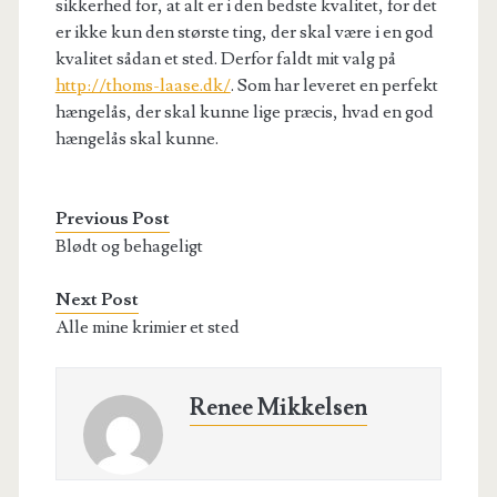
sikkerhed for, at alt er i den bedste kvalitet, for det
er ikke kun den største ting, der skal være i en god
kvalitet sådan et sted. Derfor faldt mit valg på
http://thoms-laase.dk/
. Som har leveret en perfekt
hængelås, der skal kunne lige præcis, hvad en god
hængelås skal kunne.
Previous Post
Blødt og behageligt
Next Post
Alle mine krimier et sted
Renee Mikkelsen