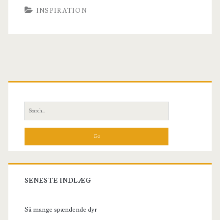
INSPIRATION
Primary
Sidebar
Search
for:
SENESTE INDLÆG
Så mange spændende dyr